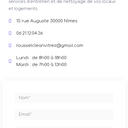
services d’entretien et de nettoyage de vos locaux
et logements.
15 rue Auguste 30000 Nîmes
06.21.12.04.36
rousselcleanvitres@gmail.com
Lundi : de 8h00 à 18h00
Mardi : de 7h00 à 13h00