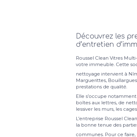
Découvrez les pr
d’entretien d’im
Roussel Clean Vitres Mult
votre immeuble. Cette so
nettoyage intervient à Nî
Marguerittes, Bouillargues
prestations de qualité.
Elle s’occupe notamment 
boîtes aux lettres, de nett
lessiver les murs, les cages
L’entreprise Roussel Clea
la bonne tenue des partie
communes. Pour ce faire, e