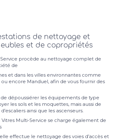
estations de nettoyage et
meubles et de copropriétés
i-Service procède au nettoyage complet de
ciété de
mes et dans les villes environnantes comme
 ou encore Manduel, afin de vous fournir des
de dépoussiérer les équipements de type
oyer les sols et les moquettes, mais aussi de
 d’escaliers ainsi que les ascenseurs.
n Vitres Multi-Service se charge également de
s
lle effectue le nettoyage des voies d’accès et