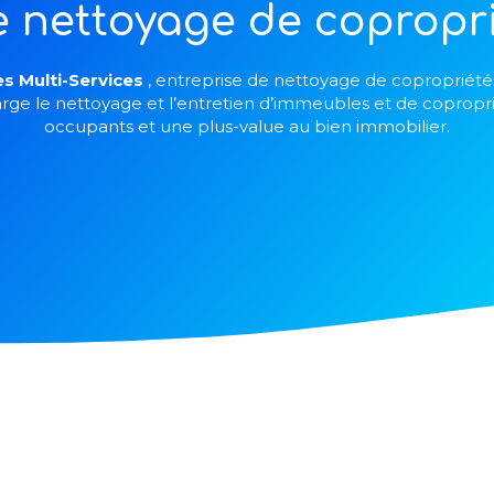
e nettoyage de copropr
es Multi-Services
, entreprise de nettoyage de copropriét
arge le nettoyage et l’entretien d’immeubles et de copropr
occupants et une plus-value au bien immobilier.