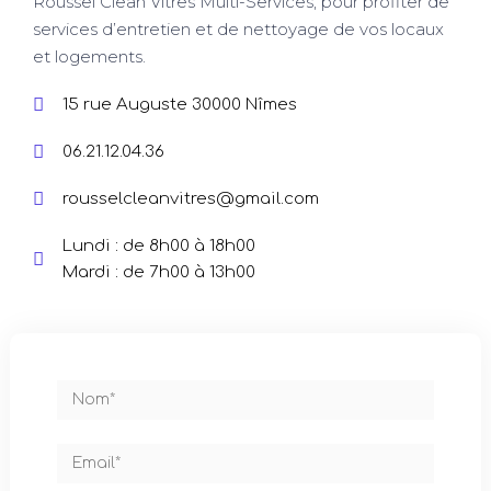
Roussel Clean Vitres Multi-Services, pour profiter de
services d’entretien et de nettoyage de vos locaux
et logements.
15 rue Auguste 30000 Nîmes
06.21.12.04.36
rousselcleanvitres@gmail.com
Lundi : de 8h00 à 18h00
Mardi : de 7h00 à 13h00