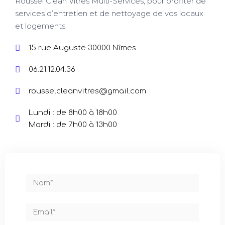
Roussel Clean Vitres Multi-Services, pour profiter de
services d’entretien et de nettoyage de vos locaux
et logements.
15 rue Auguste 30000 Nîmes
06.21.12.04.36
rousselcleanvitres@gmail.com
Lundi : de 8h00 à 18h00
Mardi : de 7h00 à 13h00