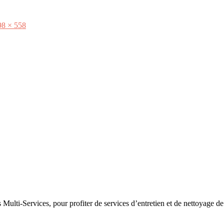
98 × 558
 Multi-Services, pour profiter de services d’entretien et de nettoyage d