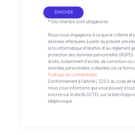
* Ces champs sont obligatoires
Nous nous engageons à ce que la collecte et l
données effectuées à partir du présent site in
la loi informatique et libertés et au règlement g
protection des données personnelles (RGPD). 
droits, notamment d’accès, de correction ou de
données personnelles collectées via ce formul
Politique de confidentialité
.
Conformément à l’article L 223-2 du code de
nous vous informons que vous pouvez à tou
inscrire sur le site BLOCTEL sur la liste d’op
téléphonique.