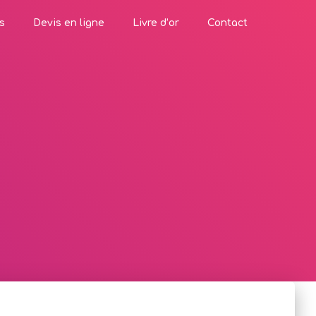
s
Devis en ligne
Livre d’or
Contact