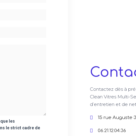
Conta
Contactez dès à pré
Clean Vitres Multi-Se
d’entretien et de n
15 rue Auguste 
 que les
ns le strict cadre de
06.21.12.04.36