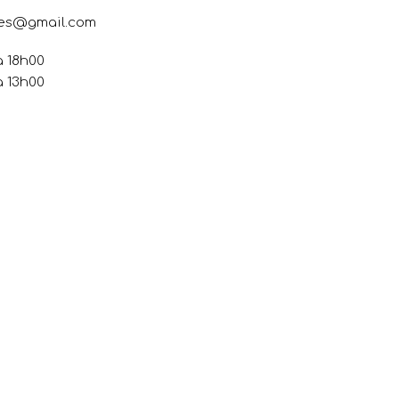
res@gmail.com
à 18h00
à 13h00