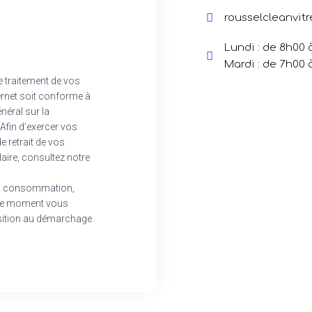
rousselcleanvit
Lundi : de 8h00 
Mardi : de 7h00 
e traitement de vos
ternet soit conforme à
énéral sur la
Afin d’exercer vos
 retrait de vos
aire, consultez notre
 la consommation,
te moment vous
position au démarchage