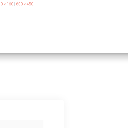
0 × 160
|
600 × 450