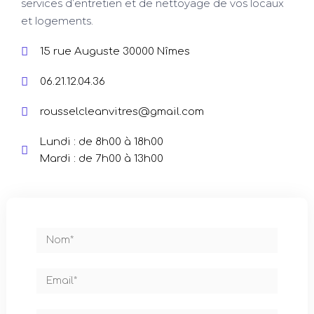
services d’entretien et de nettoyage de vos locaux
et logements.
15 rue Auguste 30000 Nîmes
06.21.12.04.36
rousselcleanvitres@gmail.com
Lundi : de 8h00 à 18h00
Mardi : de 7h00 à 13h00