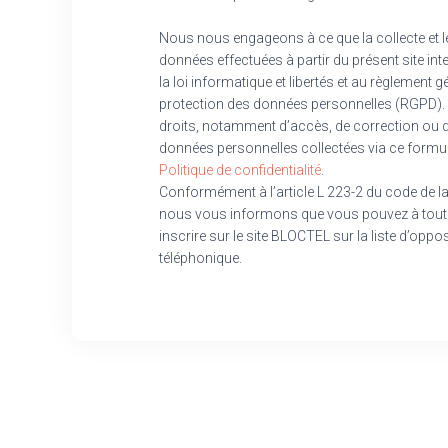
Nous nous engageons à ce que la collecte et l
données effectuées à partir du présent site in
la loi informatique et libertés et au règlement g
protection des données personnelles (RGPD). 
droits, notamment d’accès, de correction ou de
données personnelles collectées via ce formul
Politique de confidentialité
.
Conformément à l’article L 223-2 du code de
nous vous informons que vous pouvez à tou
inscrire sur le site BLOCTEL sur la liste d’op
téléphonique.