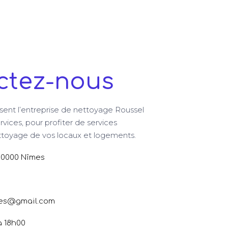
ctez-nous
sent l’entreprise de nettoyage Roussel
rvices, pour profiter de services
ettoyage de vos locaux et logements.
30000 Nîmes
res@gmail.com
à 18h00