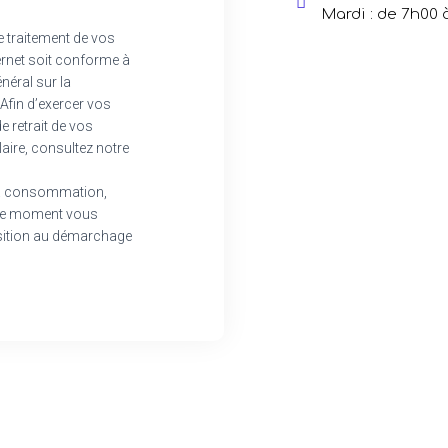
Mardi : de 7h00 
e traitement de vos
ternet soit conforme à
énéral sur la
Afin d’exercer vos
 retrait de vos
aire, consultez notre
 la consommation,
te moment vous
position au démarchage