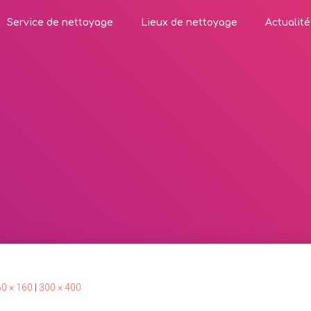
Service de nettoyage
Lieux de nettoyage
Actualité
0 × 160
|
300 × 400