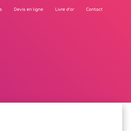
s
Devis en ligne
Livre d’or
Contact